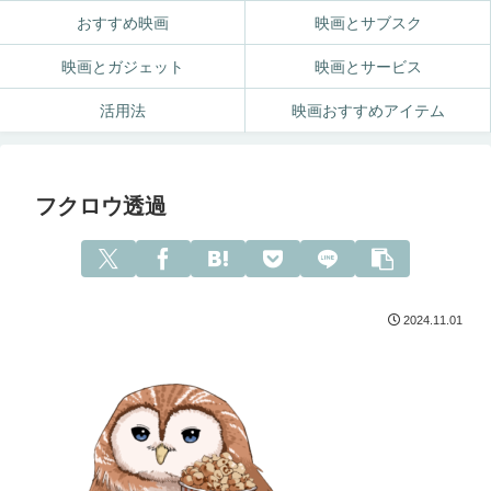
おすすめ映画
映画とサブスク
映画とガジェット
映画とサービス
活用法
映画おすすめアイテム
フクロウ透過
2024.11.01