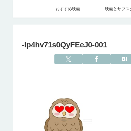
おすすめ映画
映画とサブス
-lp4hv71s0QyFEeJ0-001