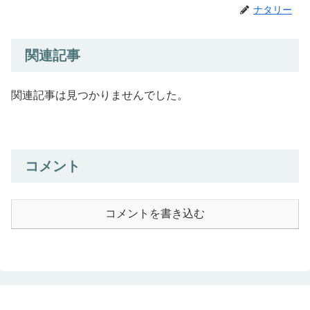
ナタリー
関連記事
関連記事は見つかりませんでした。
コメント
コメントを書き込む